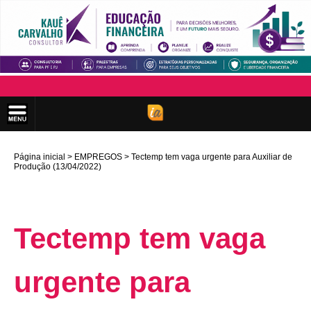
Página inicial
EMPREGOS
Tectemp tem vaga urgente para Auxiliar de
Produção (13/04/2022)
Tectemp tem vaga
urgente para