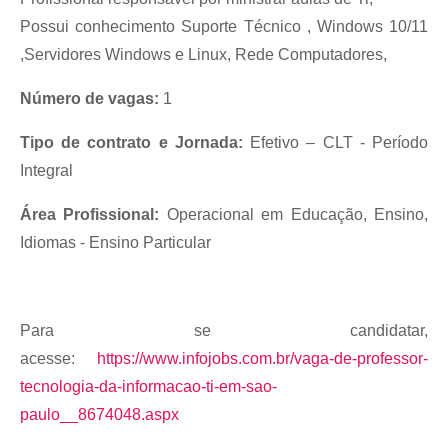
Possui conhecimento Suporte Técnico , Windows 10/11
,Servidores Windows e Linux, Rede Computadores,
Número de vagas:
1
Tipo de contrato e Jornada:
Efetivo – CLT - Período
Integral
Área Profissional:
Operacional em Educação, Ensino,
Idiomas - Ensino Particular
Para se candidatar,
acesse:
https://www.infojobs.com.br/vaga-de-professor-
tecnologia-da-informacao-ti-em-sao-
paulo__8674048.aspx