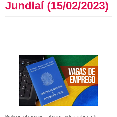
Jundiaí (15/02/2023)
Profissional responsável por ministrar aulas de Ti,