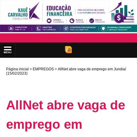
Página inicial
EMPREGOS
AllNet abre vaga de emprego em Jundiaí
(15/02/2023)
AllNet abre vaga de
emprego em