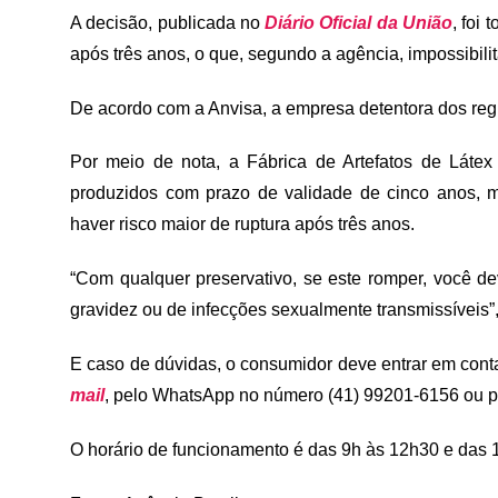
A decisão, publicada no
Diário Oficial da União
, foi
após três anos, o que, segundo a agência, impossibili
De acordo com a Anvisa, a empresa detentora dos regi
Por meio de nota, a Fábrica de Artefatos de Látex
produzidos com prazo de validade de cinco anos, m
haver risco maior de ruptura após três anos.
“Com qualquer preservativo, se este romper, você d
gravidez ou de infecções sexualmente transmissíveis”,
E caso de dúvidas, o consumidor deve entrar em cont
mail
, pelo WhatsApp no número (41) 99201-6156 ou p
O horário de funcionamento é das 9h às 12h30 e das 1