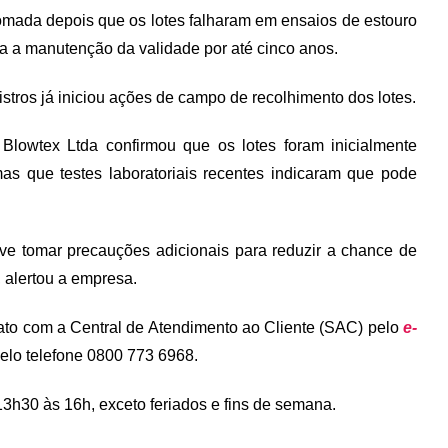
 tomada depois que os lotes falharam em ensaios de estouro
ta a manutenção da validade por até cinco anos.
stros já iniciou ações de campo de recolhimento dos lotes.
 Blowtex Ltda confirmou que os lotes foram inicialmente
as que testes laboratoriais recentes indicaram que pode
eve tomar precauções adicionais para reduzir a chance de
 alertou a empresa.
ato com a Central de Atendimento ao Cliente (SAC) pelo
e-
elo telefone 0800 773 6968.
3h30 às 16h, exceto feriados e fins de semana.