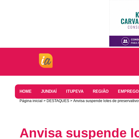
Home
HOME
JUNDIAÍ
ITUPEVA
REGIÃO
EMPREGO
Página inicial
DESTAQUES
Anvisa suspende lotes de preservativos
Anvisa suspende l