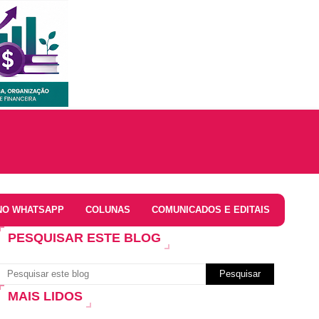
NO WHATSAPP
COLUNAS
COMUNICADOS E EDITAIS
PESQUISAR ESTE BLOG
MAIS LIDOS