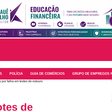
S
POLÍCIA
GUIA DE COMÉRCIOS
GRUPO DE EMPREGOS 
 por falha em testes de estouro
otes de