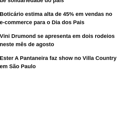
de solidariedade do país
Boticário estima alta de 45% em vendas no
e-commerce para o Dia dos Pais
Vini Drumond se apresenta em dois rodeios
neste mês de agosto
Ester A Pantaneira faz show no Villa Country
em São Paulo