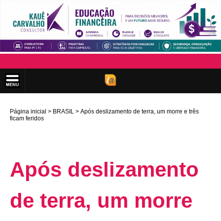
Página inicial
BRASIL
Após deslizamento de terra, um morre e três
ficam feridos
Após deslizamento
de terra, um morre