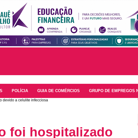
S
POLÍCIA
GUIA DE COMÉRCIOS
GRUPO DE EMPREGOS 
o devido a celulite infecciosa
o foi hospitalizado