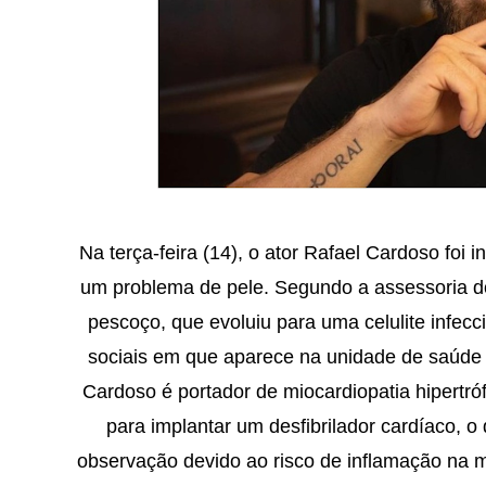
Na terça-feira (14), o ator Rafael Cardoso foi
um problema de pele. Segundo a assessoria do a
pescoço, que evoluiu para uma celulite infec
sociais em que aparece na unidade de saúde 
Cardoso é portador de miocardiopatia hipertró
para implantar um desfibrilador cardíaco,
observação devido ao risco de inflamação na 