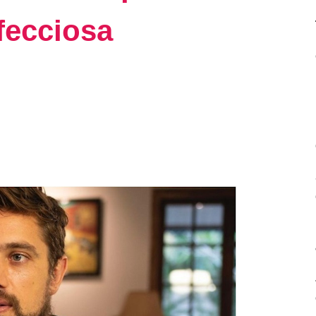
nfecciosa