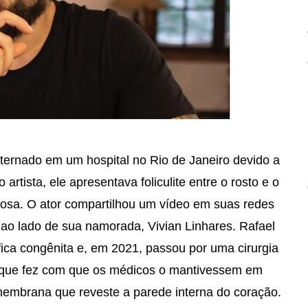
 internado em um hospital no Rio de Janeiro devido a
rtista, ele apresentava foliculite entre o rosto e o
ciosa. O ator compartilhou um vídeo em suas redes
ao lado de sua namorada, Vivian Linhares. Rafael
fica congênita e, em 2021, passou por uma cirurgia
 o que fez com que os médicos o mantivessem em
membrana que reveste a parede interna do coração.