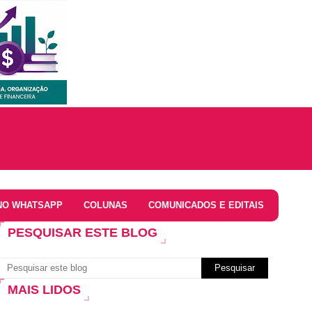
NO WHATSAPP
COLUNAS
COMUNICADOS E EDITAIS
PESQUISAR ESTE BLOG
MAIS LIDOS