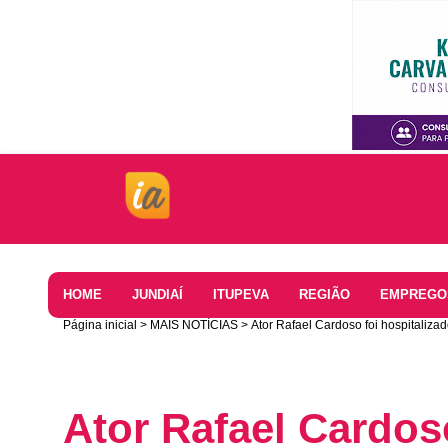
Home
HOME
JUNDIAÍ
ITUPEVA
REGIÃO
EMPREGO
Página inicial
MAIS NOTÍCIAS
Ator Rafael Cardoso foi hospitalizad
Ator Rafael Cardos