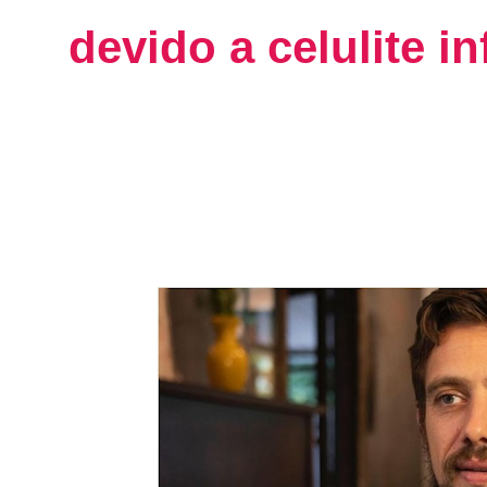
devido a celulite i