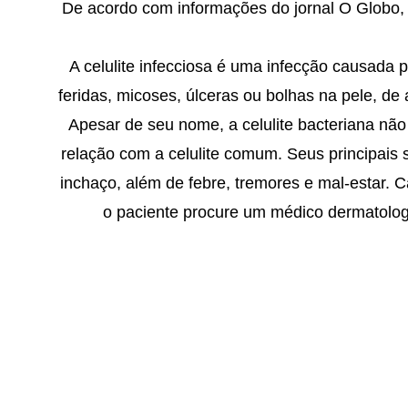
De acordo com informações do jornal O Globo, o
A celulite infecciosa é uma infecção causada 
feridas, micoses, úlceras ou bolhas na pele, de
Apesar de seu nome, a celulite bacteriana não
relação com a celulite comum. Seus principais 
inchaço, além de febre, tremores e mal-estar.
o paciente procure um médico dermatologis