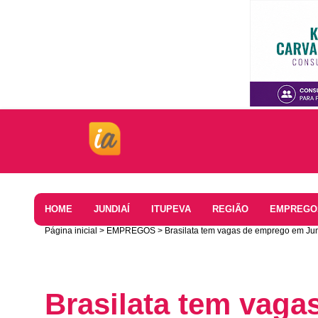
Home
HOME
JUNDIAÍ
ITUPEVA
REGIÃO
EMPREGO
Página inicial
EMPREGOS
Brasilata tem vagas de emprego em Jun
Brasilata tem vag