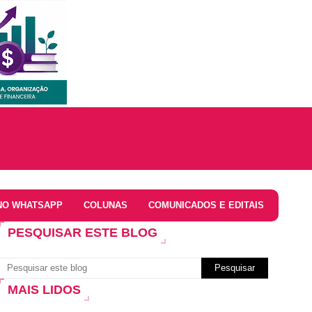
NO WHATSAPP
COLUNAS
COMUNICADOS E EDITAIS
PESQUISAR ESTE BLOG
MAIS LIDOS