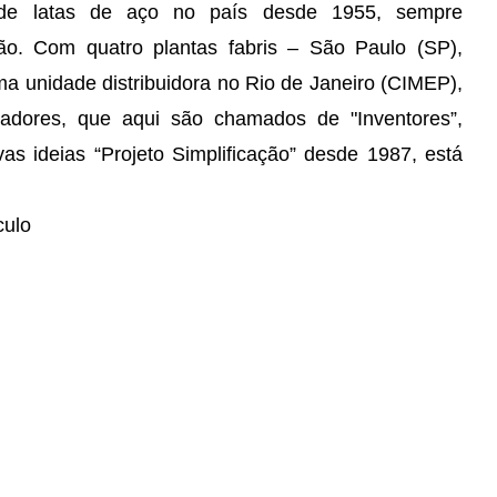
s de latas de aço no país desde 1955, sempre
ão. Com quatro plantas fabris – São Paulo (SP),
ma unidade distribuidora no Rio de Janeiro (CIMEP),
dores, que aqui são chamados de "Inventores”,
s ideias “Projeto Simplificação” desde 1987, está
culo