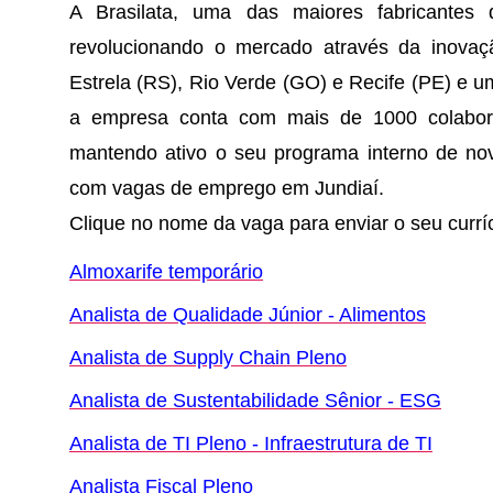
A Brasilata, uma das maiores fabricante
revolucionando o mercado através da inovaç
Estrela (RS), Rio Verde (GO) e Recife (PE) e u
a empresa conta com mais de 1000 colabora
mantendo ativo o seu programa interno de nova
com vagas de emprego em Jundiaí.
Clique no nome da vaga para enviar o seu currí
Almoxarife temporário
Analista de Qualidade Júnior - Alimentos
Analista de Supply Chain Pleno
Analista de Sustentabilidade Sênior - ESG
Analista de TI Pleno - Infraestrutura de TI
Analista Fiscal Pleno