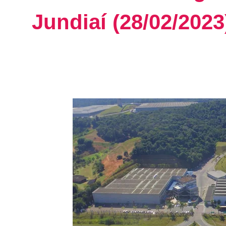
Jundiaí (28/02/2023