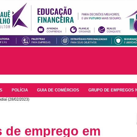
S
POLÍCIA
GUIA DE COMÉRCIOS
GRUPO DE EMPREGOS 
diaí (28/02/2023)
as de emprego em