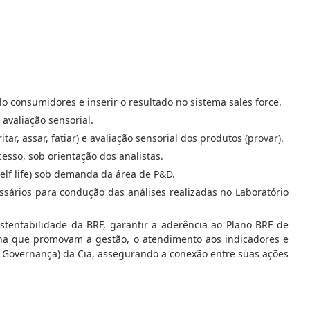
lo consumidores e inserir o resultado no sistema sales force.
avaliação sensorial.
ar, assar, fatiar) e avaliação sensorial dos produtos (provar).
esso, sob orientação dos analistas.
helf life) sob demanda da área de P&D.
ssários para condução das análises realizadas no Laboratório
ustentabilidade da BRF, garantir a aderência ao Plano BRF de
ina que promovam a gestão, o atendimento aos indicadores e
e Governança) da Cia, assegurando a conexão entre suas ações