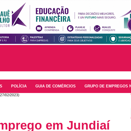
S
POLÍCIA
GUIA DE COMÉRCIOS
GRUPO DE EMPREGOS 
27/02/2023)
mprego em Jundiaí