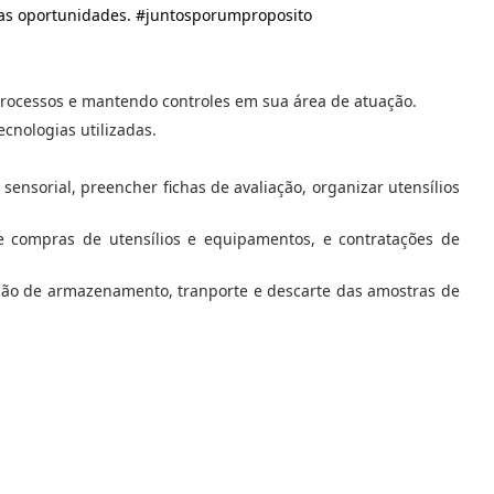
as oportunidades. #juntosporumproposito
processos e mantendo controles em sua área de atuação.
cnologias utilizadas.
sensorial, preencher fichas de avaliação, organizar utensílios
de compras de utensílios e equipamentos, e contratações de
cação de armazenamento, tranporte e descarte das amostras de