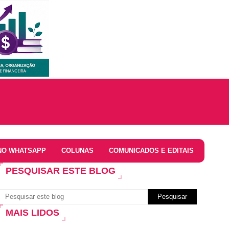
NO WHATSAPP
COLUNAS
COMUNICADOS E EDITAIS
PESQUISAR ESTE BLOG
MAIS LIDOS