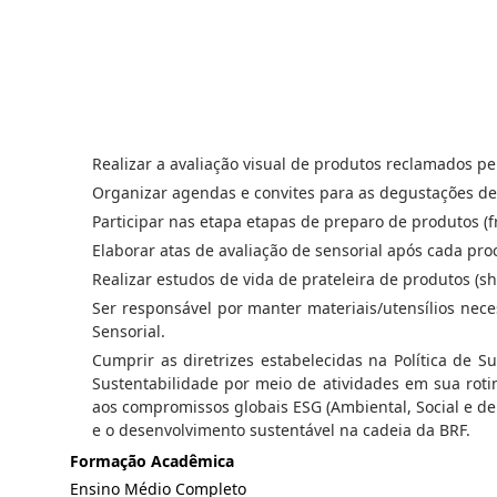
Realizar a avaliação visual de produtos reclamados pe
Organizar agendas e convites para as degustações de 
Participar nas etapa etapas de preparo de produtos (frit
Elaborar atas de avaliação de sensorial após cada proc
Realizar estudos de vida de prateleira de produtos (s
Ser responsável por manter materiais/utensílios nece
Sensorial.
Cumprir as diretrizes estabelecidas na Política de S
Sustentabilidade por meio de atividades em sua rot
aos compromissos globais ESG (Ambiental, Social e d
e o desenvolvimento sustentável na cadeia da BRF.
Formação Acadêmica
Ensino Médio Completo