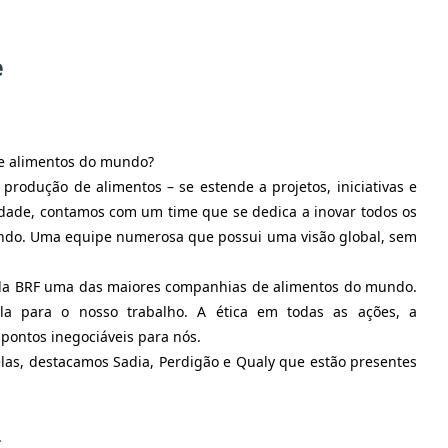
e
de alimentos do mundo?
 produção de alimentos – se estende a projetos, iniciativas e
dade, contamos com um time que se dedica a inovar todos os
undo. Uma equipe numerosa que possui uma visão global, sem
r da BRF uma das maiores companhias de alimentos do mundo.
a para o nosso trabalho. A ética em todas as ações, a
 pontos inegociáveis para nós.
elas, destacamos Sadia, Perdigão e Qualy que estão presentes
.