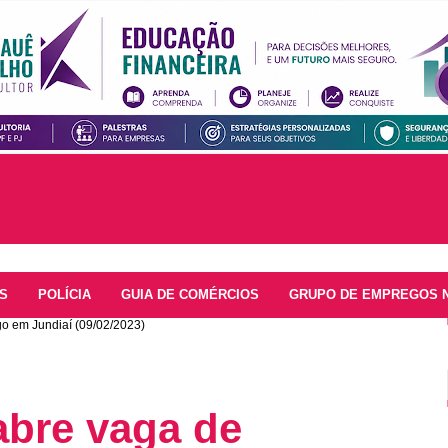
S
POLÍCIA
GUIA DE COMÉRCIOS
GRUPO DE EMPREGOS 
o em Jundiaí (09/02/2023)
abre vaga de