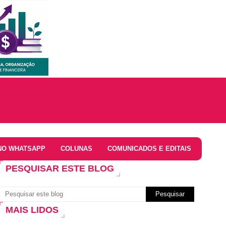
NO WHATSAPP
COLUNAS
COMUNICADOS E EDITAIS
PESQUISAR ESTE BLOG
MAIS LIDOS