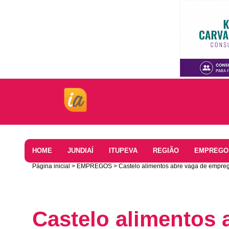
Home
HOME
JUNDIAÍ
ITUPEVA
REGIÃO
EMPREGO
Página inicial
EMPREGOS
Castelo alimentos abre vaga de empreg
Castelo alimentos 