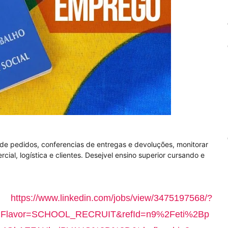
 de pedidos, conferencias de entregas e devoluções, monitorar
cial, logística e clientes. Desejvel ensino superior cursando e
k:
https://www.linkedin.com/jobs/view/3475197568/?
lavor=SCHOOL_RECRUIT&refId=n9%2Feti%2Bp