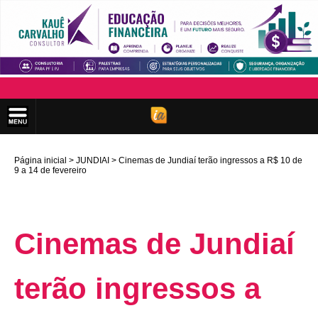
Página inicial
JUNDIAI
Cinemas de Jundiaí terão ingressos a R$ 10 de
9 a 14 de fevereiro
Cinemas de Jundiaí
terão ingressos a