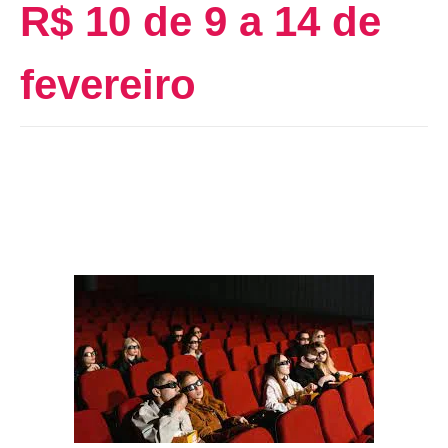
R$ 10 de 9 a 14 de
fevereiro