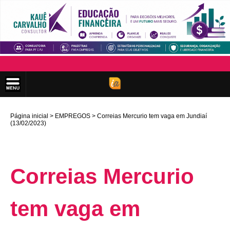
Página inicial
EMPREGOS
Correias Mercurio tem vaga em Jundiaí
(13/02/2023)
Correias Mercurio
tem vaga em