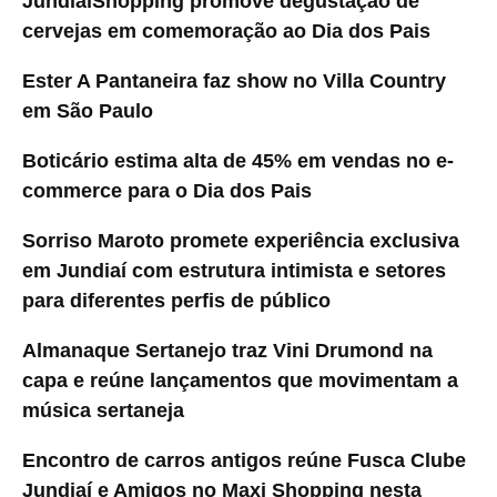
JundiaíShopping promove degustação de
cervejas em comemoração ao Dia dos Pais
Ester A Pantaneira faz show no Villa Country
em São Paulo
Boticário estima alta de 45% em vendas no e-
commerce para o Dia dos Pais
Sorriso Maroto promete experiência exclusiva
em Jundiaí com estrutura intimista e setores
para diferentes perfis de público
Almanaque Sertanejo traz Vini Drumond na
capa e reúne lançamentos que movimentam a
música sertaneja
Encontro de carros antigos reúne Fusca Clube
Jundiaí e Amigos no Maxi Shopping nesta