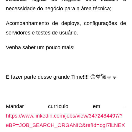
necessidade do negócio para a área técnica;
Acompanhamento de deploys, configurações de
servidores e testes de usuário.
Venha saber um pouco mais!
E fazer parte desse grande Time!!!! 😊💙🚀🤜🤛
Mandar currículo em -
https://www.linkedin.com/jobs/view/3472484497/?
eBP=JOB_SEARCH_ORGANIC&refId=ogI7lLNEX