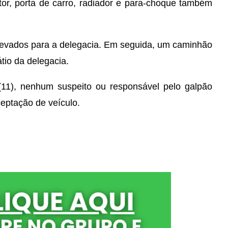
otor, porta de carro, radiador e para-choque também
m levados para a delegacia. Em seguida, um caminhão
átio da delegacia.
(11), nenhum suspeito ou responsável pelo galpão
ceptação de veículo.