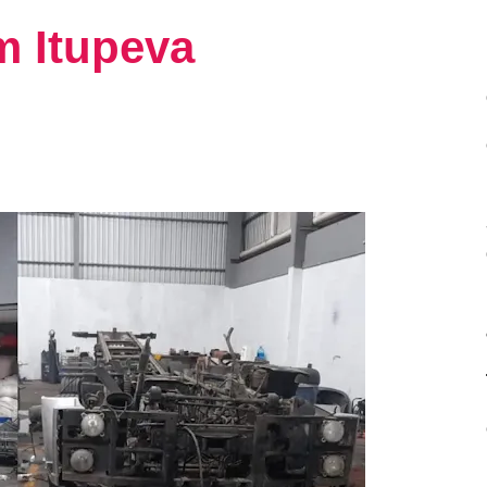
em Itupeva