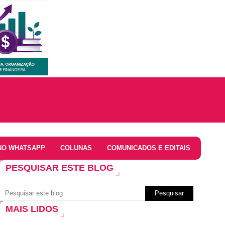
NO WHATSAPP
COLUNAS
COMUNICADOS E EDITAIS
PESQUISAR ESTE BLOG
MAIS LIDOS