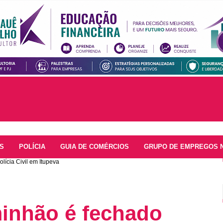
S
POLÍCIA
GUIA DE COMÉRCIOS
GRUPO DE EMPREGOS 
ícia Civil em Itupeva
inhão é fechado