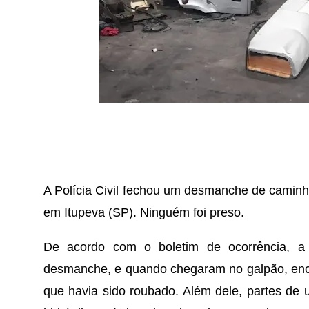
A Polícia Civil fechou um desmanche de caminhão
em Itupeva (SP). Ninguém foi preso.
De acordo com o boletim de ocorrência, a
desmanche, e quando chegaram no galpão, en
que havia sido roubado. Além dele, partes de 