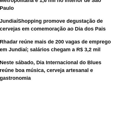
Metropolitana e 1,6 mil no interior de São
Paulo
JundiaíShopping promove degustação de
cervejas em comemoração ao Dia dos Pais
Rhadar reúne mais de 200 vagas de emprego
em Jundiaí; salários chegam a R$ 3,2 mil
Neste sábado, Dia Internacional do Blues
reúne boa música, cerveja artesanal e
gastronomia