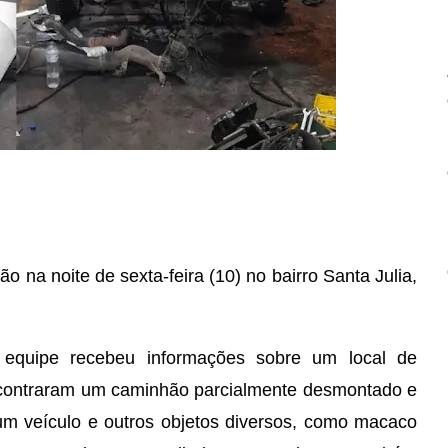
 na noite de sexta-feira (10) no bairro Santa Julia,
 equipe recebeu informações sobre um local de
contraram um caminhão parcialmente desmontado e
um veículo e outros objetos diversos, como macaco