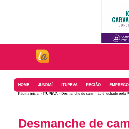
Home
HOME
JUNDIAÍ
ITUPEVA
REGIÃO
EMPREGO
Página inicial
ITUPEVA
Desmanche de caminhão é fechado pela Pol
Desmanche de cam