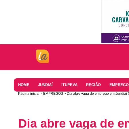
Home
HOME
JUNDIAÍ
ITUPEVA
REGIÃO
EMPREGO
Página inicial
EMPREGOS
Dia abre vaga de emprego em Jundiaí 
Dia abre vaga de 