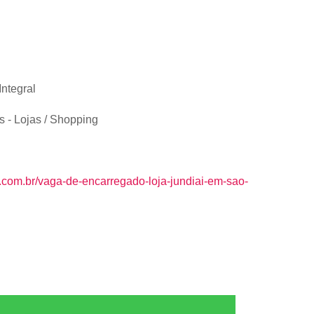
Integral
 - Lojas / Shopping
s.com.br/vaga-de-encarregado-loja-jundiai-em-sao-