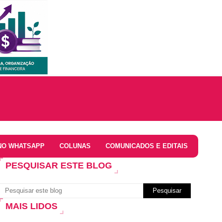
NO WHATSAPP
COLUNAS
COMUNICADOS E EDITAIS
PESQUISAR ESTE BLOG
MAIS LIDOS