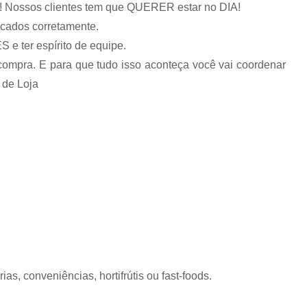
ossos clientes tem que QUERER estar no DIA!
icados corretamente.
 ter espírito de equipe.
ompra. E para que tudo isso aconteça você vai coordenar
 de Loja
s, conveniências, hortifrútis ou fast-foods.