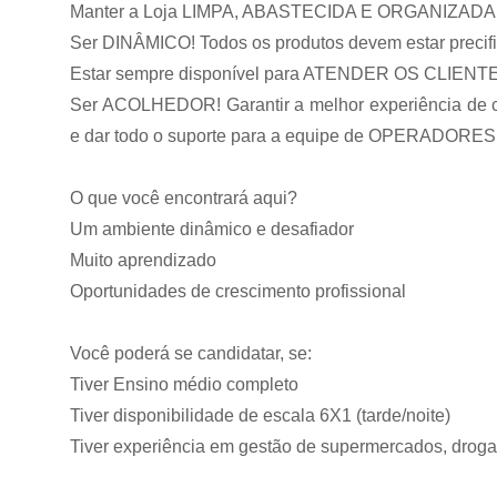
Manter a Loja LIMPA, ABASTECIDA E ORGANIZADA! N
Ser DINÂMICO! Todos os produtos devem estar precif
Estar sempre disponível para ATENDER OS CLIENTES e
Ser ACOLHEDOR! Garantir a melhor experiência de c
e dar todo o suporte para a equipe de OPERADORES
O que você encontrará aqui?
Um ambiente dinâmico e desafiador
Muito aprendizado
Oportunidades de crescimento profissional
Você poderá se candidatar, se:
Tiver Ensino médio completo
Tiver disponibilidade de escala 6X1 (tarde/noite)
Tiver experiência em gestão de supermercados, drogaria