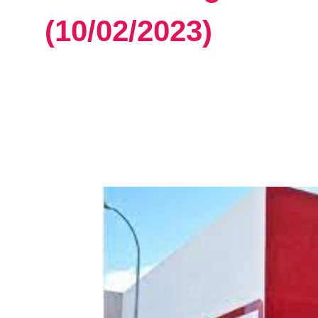
(10/02/2023)