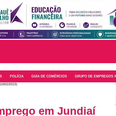
S
POLÍCIA
GUIA DE COMÉRCIOS
GRUPO DE EMPREGOS 
(10/02/2023)
emprego em Jundiaí