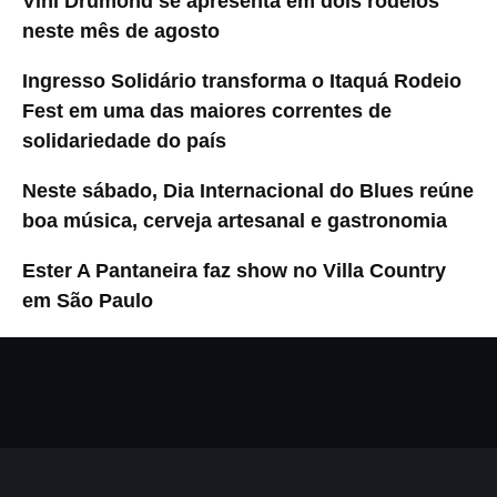
Vini Drumond se apresenta em dois rodeios
neste mês de agosto
Ingresso Solidário transforma o Itaquá Rodeio
Fest em uma das maiores correntes de
solidariedade do país
Neste sábado, Dia Internacional do Blues reúne
boa música, cerveja artesanal e gastronomia
Ester A Pantaneira faz show no Villa Country
em São Paulo