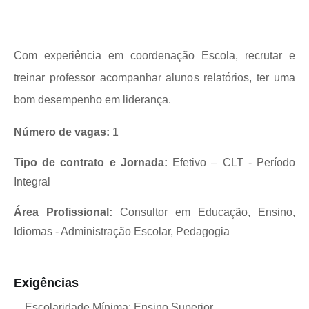
Com experiência em coordenação Escola, recrutar e
treinar professor acompanhar alunos relatórios, ter uma
bom desempenho em liderança.
Número de vagas:
1
Tipo de contrato e Jornada:
Efetivo – CLT - Período
Integral
Área Profissional:
Consultor em Educação, Ensino,
Idiomas - Administração Escolar, Pedagogia
Exigências
Escolaridade Mínima: Ensino Superior