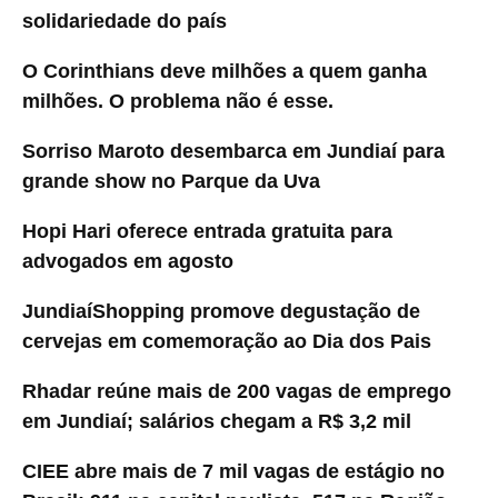
solidariedade do país
O Corinthians deve milhões a quem ganha
milhões. O problema não é esse.
Sorriso Maroto desembarca em Jundiaí para
grande show no Parque da Uva
Hopi Hari oferece entrada gratuita para
advogados em agosto
JundiaíShopping promove degustação de
cervejas em comemoração ao Dia dos Pais
Rhadar reúne mais de 200 vagas de emprego
em Jundiaí; salários chegam a R$ 3,2 mil
CIEE abre mais de 7 mil vagas de estágio no