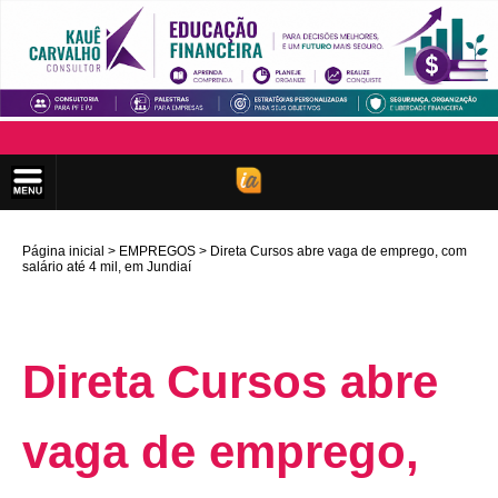
Página inicial
EMPREGOS
Direta Cursos abre vaga de emprego, com
salário até 4 mil, em Jundiaí
Direta Cursos abre
vaga de emprego,