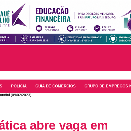
S
POLÍCIA
GUIA DE COMÉRCIOS
GRUPO DE EMPREGOS 
undiaí (09/02/2023)
ática abre vaga em