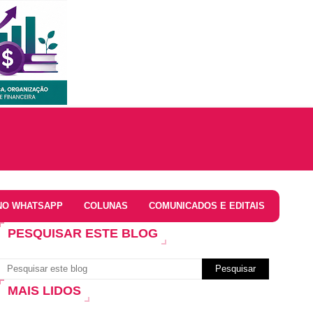
NO WHATSAPP
COLUNAS
COMUNICADOS E EDITAIS
PESQUISAR ESTE BLOG
MAIS LIDOS