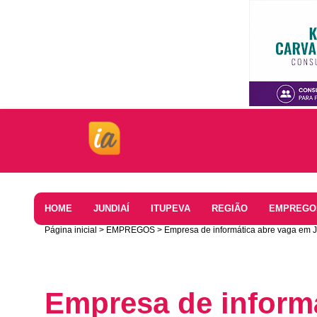
Home
HOME
JUNDIAÍ
ITUPEVA
REGIÃO
EMPREGO
Página inicial
EMPREGOS
Empresa de informática abre vaga em J
Empresa de inform