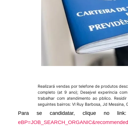
Realizará vendas por telefone de produtos desc
completo (at 9 ano); Desejvel experincia com
trabalhar com atendimento ao pblico. Residi
seguintes bairros: Vl Ruy Barbosa, Jd Messina,
Para se candidatar, clique no lin
eBP=JOB_SEARCH_ORGANIC&recommendedF