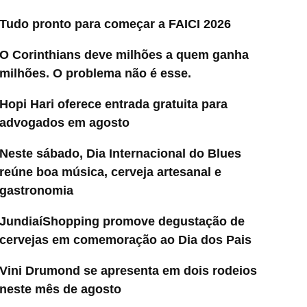
Tudo pronto para começar a FAICI 2026
O Corinthians deve milhões a quem ganha
milhões. O problema não é esse.
Hopi Hari oferece entrada gratuita para
advogados em agosto
Neste sábado, Dia Internacional do Blues
reúne boa música, cerveja artesanal e
gastronomia
JundiaíShopping promove degustação de
cervejas em comemoração ao Dia dos Pais
Vini Drumond se apresenta em dois rodeios
neste mês de agosto