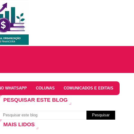
NO WHATSAPP
COLUNAS
COMUNICADOS E EDITAIS
PESQUISAR ESTE BLOG
MAIS LIDOS