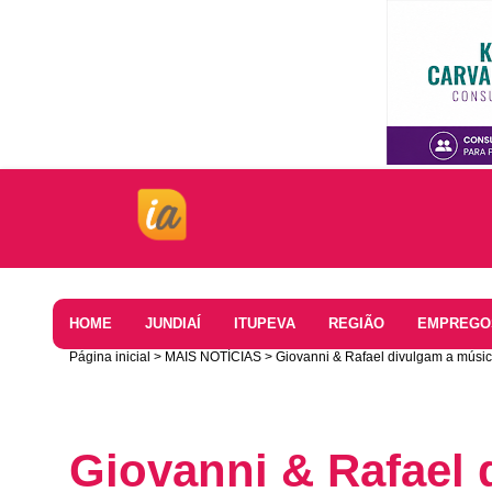
Home
HOME
JUNDIAÍ
ITUPEVA
REGIÃO
EMPREGO
Página inicial
MAIS NOTÍCIAS
Giovanni & Rafael divulgam a músic
Giovanni & Rafael 