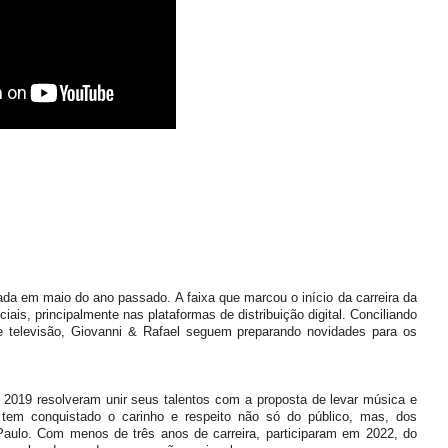
çada em maio do ano passado. A faixa que marcou o início da carreira da
ais, principalmente nas plataformas de distribuição digital. Conciliando
 televisão, Giovanni & Rafael seguem preparando novidades para os
e 2019 resolveram unir seus talentos com a proposta de levar música e
 tem conquistado o carinho e respeito não só do público, mas, dos
Paulo. Com menos de três anos de carreira, participaram em 2022, do