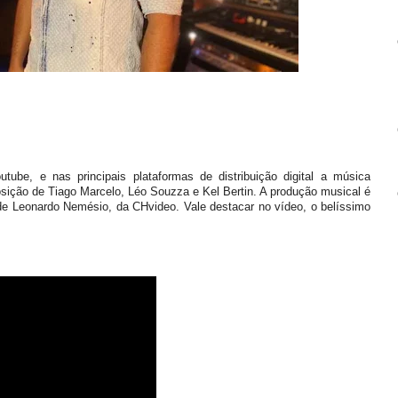
utube, e nas principais plataformas de distribuição digital a música
osição de Tiago Marcelo, Léo Souzza e Kel Bertin. A produção musical é
 de Leonardo Nemésio, da CHvideo. Vale destacar no vídeo, o belíssimo