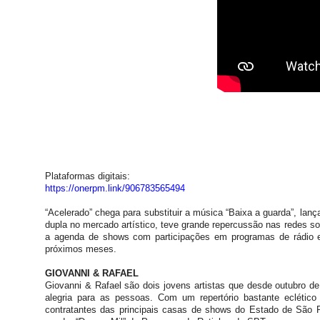
Plataformas digitais:
https://onerpm.link/
906783565494
“Acelerado” chega para substituir a música “Baixa a guarda”, lan
dupla no mercado artístico, teve grande repercussão nas redes soci
a agenda de shows com participações em programas de rádio e
próximos meses.
GIOVANNI & RAFAEL
Giovanni & Rafael são dois jovens artistas que desde outubro d
alegria para as pessoas. Com um repertório bastante eclético
contratantes das principais casas de shows do Estado de São 