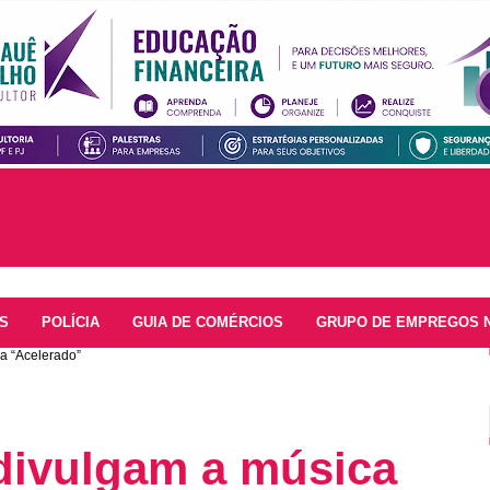
S
POLÍCIA
GUIA DE COMÉRCIOS
GRUPO DE EMPREGOS 
a “Acelerado”
divulgam a música