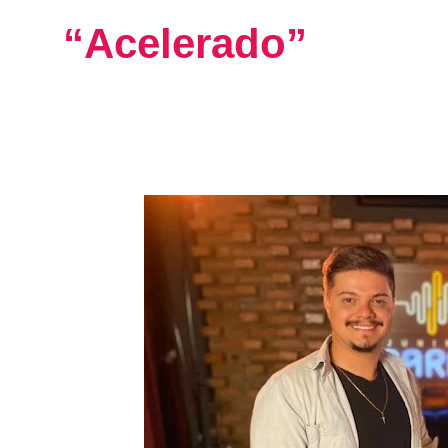
“Acelerado”