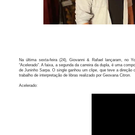
Na última sexta-feira (24), Giovanni & Rafael lançaram, no Yo
“Acelerado”. A faixa, a segunda da carreira da dupla, é uma comp
de Juninho Sarpa. O single ganhou um clipe, que teve a direção
trabalho de interpretação de libras realizado por Geovana Citron.
Acelerado: