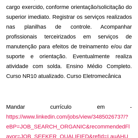
cargo exercido, conforme orientação/solicitação do
superior imediato. Registrar os serviços realizados
nas planilhas de controle. Acompanhar
profissionais terceirizados em serviços de
manutenção para efeitos de treinamento e/ou dar
suporte e orientação. Eventualmente realiza
atividade com solda. Ensino Médio Completo.
Curso NR10 atualizado. Curso Eletromecânica
Mandar currículo em -
https://www.linkedin.com/jobs/view/3485026737/?
eBP=JOB_SEARCH_ORGANIC&recommendedFl
avor=JOB_SEEKER_QUALIFIED&refId=LauAHU