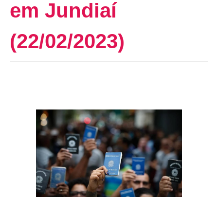
em Jundiaí
(22/02/2023)