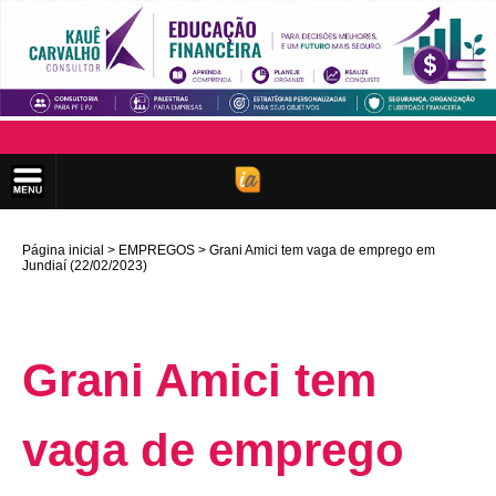
Página inicial
EMPREGOS
Grani Amici tem vaga de emprego em
Jundiaí (22/02/2023)
Grani Amici tem
vaga de emprego