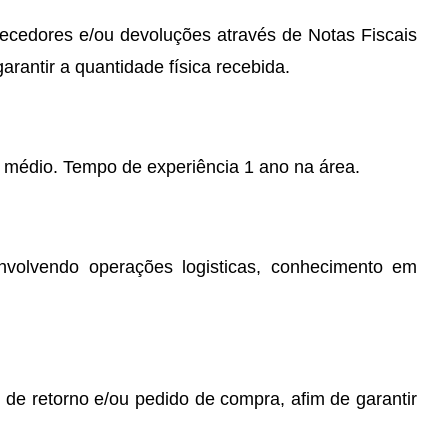
necedores e/ou devoluções através de Notas Fiscais
arantir a quantidade física recebida.
 médio. Tempo de experiência 1 ano na área.
nvolvendo operações logisticas, conhecimento em
l de retorno e/ou pedido de compra, afim de garantir