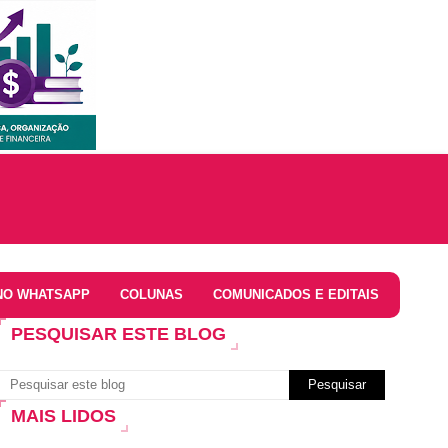
NO WHATSAPP
COLUNAS
COMUNICADOS E EDITAIS
PESQUISAR ESTE BLOG
MAIS LIDOS