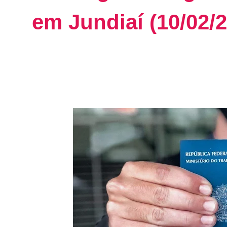
em Jundiaí (10/02/