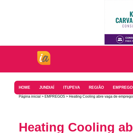
Home
HOME
JUNDIAÍ
ITUPEVA
REGIÃO
EMPREGO
Página inicial
EMPREGOS
Heating Cooling abre vaga de emprego
Heating Cooling a