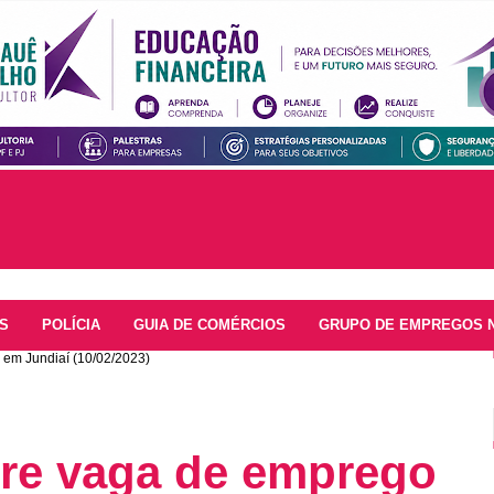
S
POLÍCIA
GUIA DE COMÉRCIOS
GRUPO DE EMPREGOS 
 em Jundiaí (10/02/2023)
bre vaga de emprego