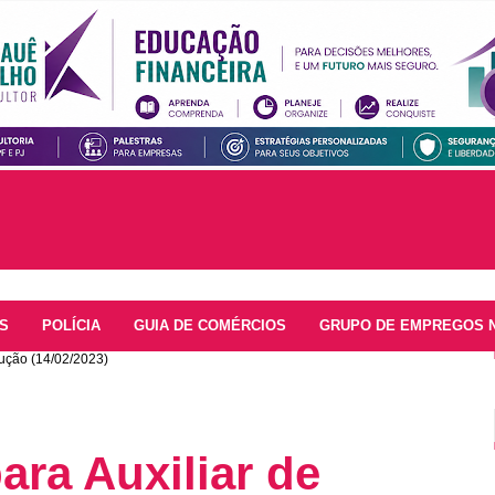
S
POLÍCIA
GUIA DE COMÉRCIOS
GRUPO DE EMPREGOS 
dução (14/02/2023)
ara Auxiliar de