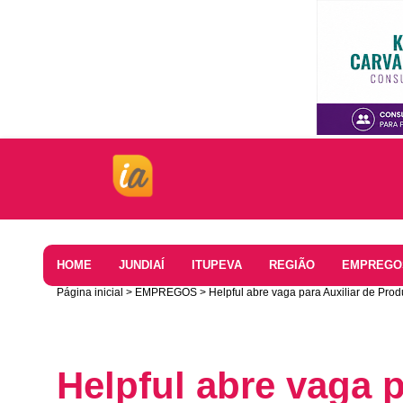
Home
HOME
JUNDIAÍ
ITUPEVA
REGIÃO
EMPREGO
Página inicial
EMPREGOS
Helpful abre vaga para Auxiliar de Pro
Helpful abre vaga p