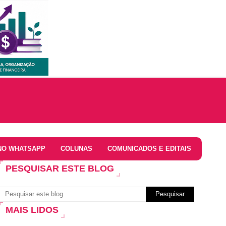
NO WHATSAPP
COLUNAS
COMUNICADOS E EDITAIS
PESQUISAR ESTE BLOG
MAIS LIDOS