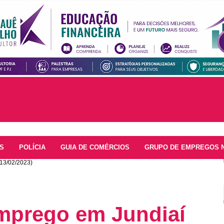
S
POLÍCIA
GUIA DE COMÉRCIOS
GRUPO DE EMPREGOS 
13/02/2023)
mprego em Jundiaí