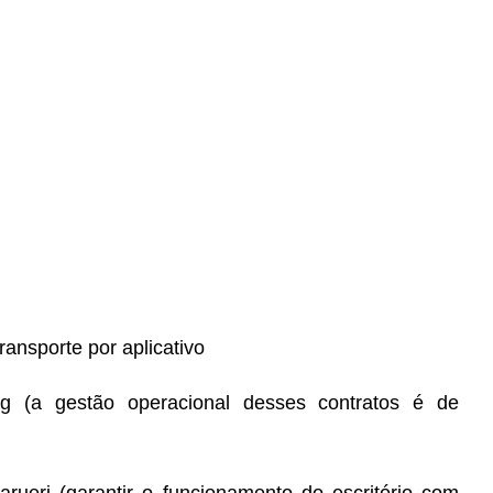
ransporte por aplicativo
ing (a gestão operacional desses contratos é de
arueri (garantir o funcionamento do escritório com