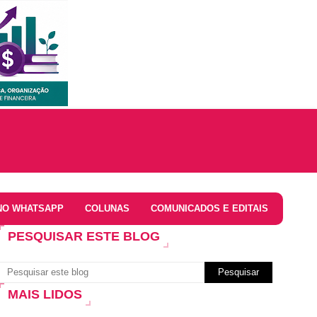
NO WHATSAPP
COLUNAS
COMUNICADOS E EDITAIS
PESQUISAR ESTE BLOG
MAIS LIDOS