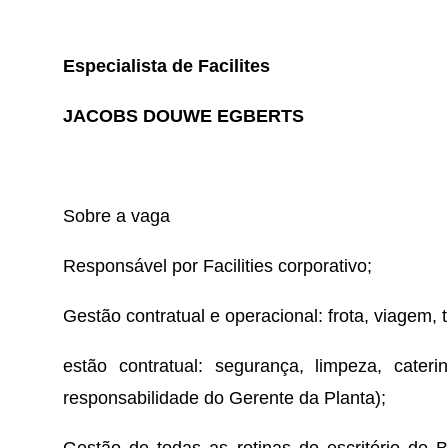
Especialista de Facilites
JACOBS DOUWE EGBERTS
Sobre a vaga
Responsável por Facilities corporativo;
Gestão contratual e operacional: frota, viagem, t
estão contratual: segurança, limpeza, cater
responsabilidade do Gerente da Planta);
Gestão de todas as rotinas do escritório de B