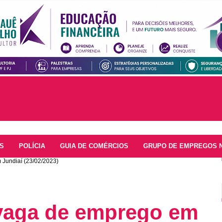
S
POLÍCIA
GUIA DE COMÉRCIOS
GRUPO DE EMPREGOS 
 Jundiaí (23/02/2023)
 vaga de emprego em