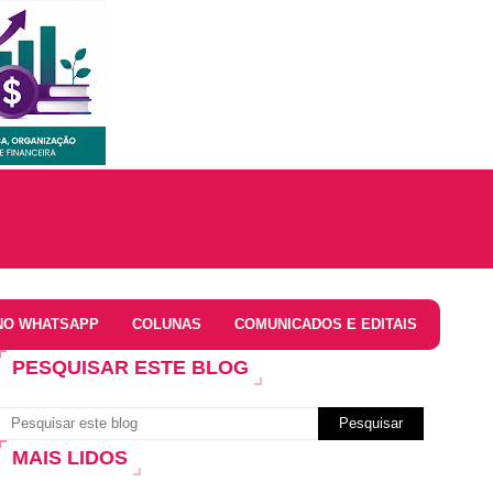
NO WHATSAPP
COLUNAS
COMUNICADOS E EDITAIS
PESQUISAR ESTE BLOG
MAIS LIDOS