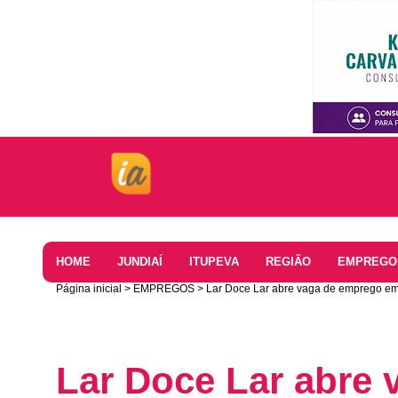
Home
HOME
JUNDIAÍ
ITUPEVA
REGIÃO
EMPREGO
Página inicial
EMPREGOS
Lar Doce Lar abre vaga de emprego em
Lar Doce Lar abre