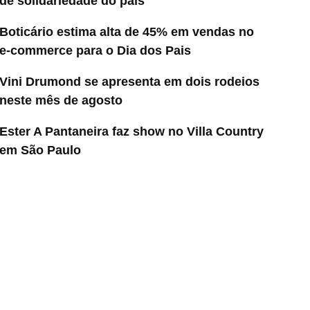
de solidariedade do país
Boticário estima alta de 45% em vendas no
e-commerce para o Dia dos Pais
Vini Drumond se apresenta em dois rodeios
neste mês de agosto
Ester A Pantaneira faz show no Villa Country
em São Paulo