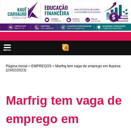
Página inicial
EMPREGOS
Marfrig tem vaga de emprego em Itupeva
(23/02/2023)
Marfrig tem vaga de
emprego em