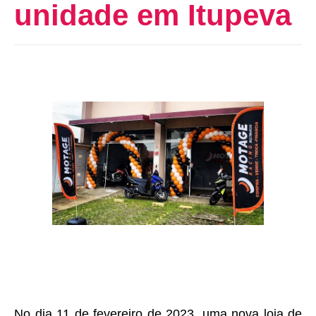
unidade em Itupeva
No dia 11 de fevereiro de 2023, uma nova loja de