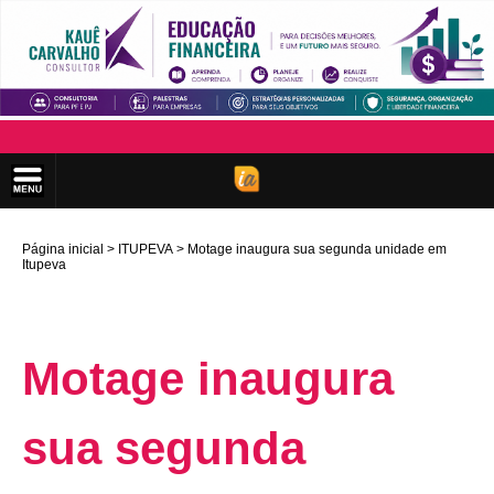
Página inicial
ITUPEVA
Motage inaugura sua segunda unidade em
Itupeva
Motage inaugura
sua segunda