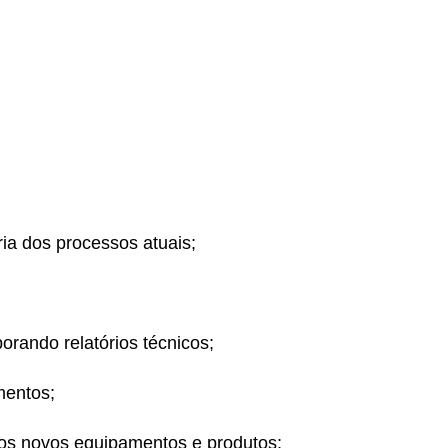
ia dos processos atuais;
borando relatórios técnicos;
mentos;
nos novos equipamentos e produtos;