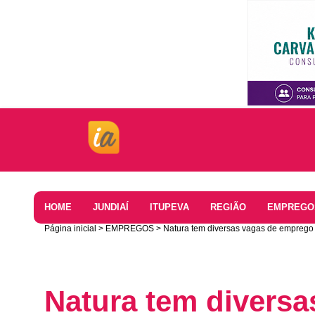
Home
HOME
JUNDIAÍ
ITUPEVA
REGIÃO
EMPREGO
Página inicial
EMPREGOS
Natura tem diversas vagas de emprego 
Natura tem divers