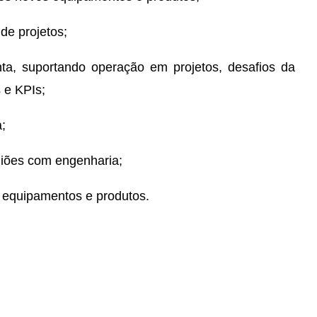
de projetos;
nta, suportando operação em projetos, desafios da
 e KPIs;
a;
uniões com engenharia;
 equipamentos e produtos.