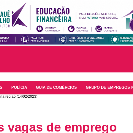
S
POLÍCIA
GUIA DE COMÉRCIOS
GRUPO DE EMPREGOS 
na região (14/02/2023)
as vagas de emprego