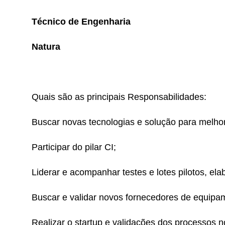
Técnico de Engenharia
Natura
Quais são as principais Responsabilidades:
Buscar novas tecnologias e solução para melhor
Participar do pilar CI;
Liderar e acompanhar testes e lotes pilotos, ela
Buscar e validar novos fornecedores de equipa
Realizar o startup e validações dos processos 