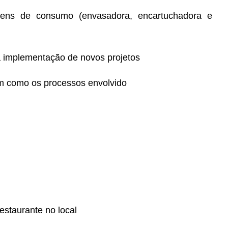
bens de consumo (envasadora, encartuchadora e
a implementação de novos projetos
m como os processos envolvido
estaurante no local