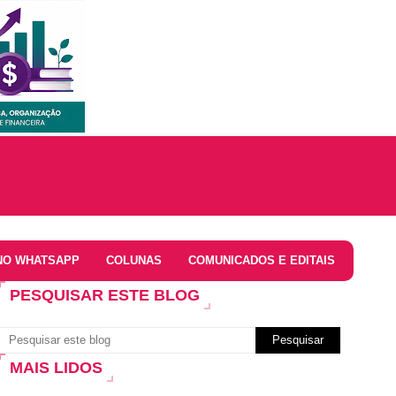
NO WHATSAPP
COLUNAS
COMUNICADOS E EDITAIS
PESQUISAR ESTE BLOG
MAIS LIDOS