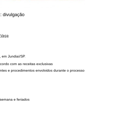
ação
 Vaga
 em Jundiaí/SP.
acordo com as receitas exclusivas
ntes e procedimentos envolvidos durante o processo
e semana e feriados