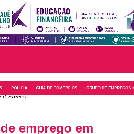
S
POLÍCIA
GUIA DE COMÉRCIOS
GRUPO DE EMPREGOS 
iaí (24/02/2023)
 de emprego em