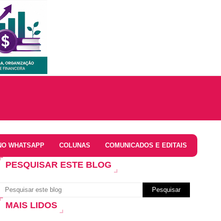
NO WHATSAPP
COLUNAS
COMUNICADOS E EDITAIS
PESQUISAR ESTE BLOG
MAIS LIDOS