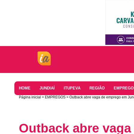
Home
HOME
JUNDIAÍ
ITUPEVA
REGIÃO
EMPREGO
Página inicial
EMPREGOS
Outback abre vaga de emprego em Jund
Outback abre vaga