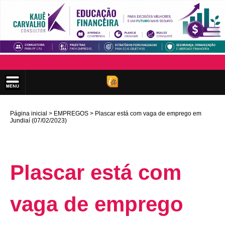
Página inicial
EMPREGOS
Plascar está com vaga de emprego em
Jundiaí (07/02/2023)
Plascar está com
vaga de emprego