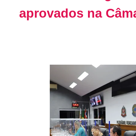
aprovados na Câm