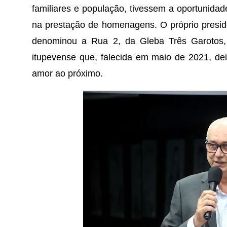
familiares e população, tivessem a oportunidad
na prestação de homenagens. O próprio preside
denominou a Rua 2, da Gleba Três Garotos
itupevense que, falecida em maio de 2021, de
amor ao próximo.