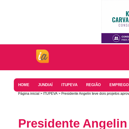
Home
HOME
JUNDIAÍ
ITUPEVA
REGIÃO
EMPREGO
Página inicial
ITUPEVA
Presidente Angelin teve dois projetos ap
Presidente Angelin