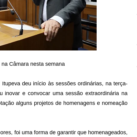
dos na Câmara nesta semana
upeva deu início às sessões ordinárias, na terça-
diu inovar e convocar uma sessão extraordinária na
a votação alguns projetos de homenagens e nomeação
adores, foi uma forma de garantir que homenageados,