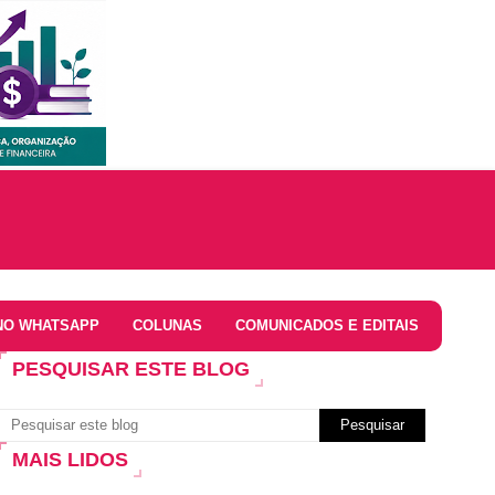
NO WHATSAPP
COLUNAS
COMUNICADOS E EDITAIS
PESQUISAR ESTE BLOG
MAIS LIDOS