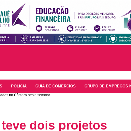
S
POLÍCIA
GUIA DE COMÉRCIOS
GRUPO DE EMPREGOS 
rovados na Câmara nesta semana
 teve dois projetos