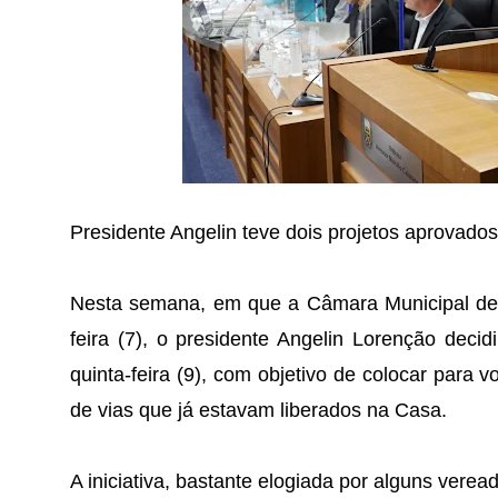
Presidente Angelin teve dois projetos aprova
Nesta semana, em que a Câmara Municipal de It
feira (7), o presidente Angelin Lorenção deci
quinta-feira (9), com objetivo de colocar par
de vias que já estavam liberados na Casa.
A iniciativa, bastante elogiada por alguns vere