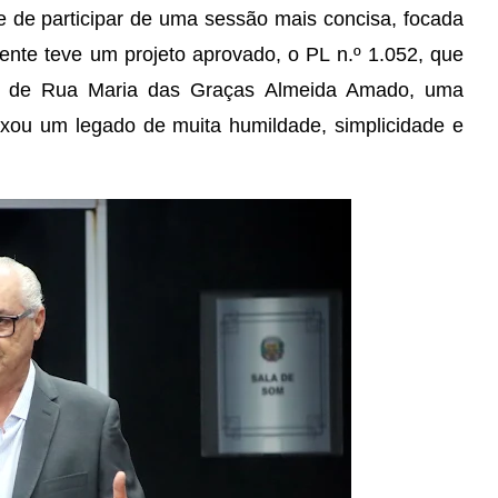
e de participar de uma sessão mais concisa, focada
nte teve um projeto aprovado, o PL n.º 1.052, que
, de Rua Maria das Graças Almeida Amado, uma
ixou um legado de muita humildade, simplicidade e