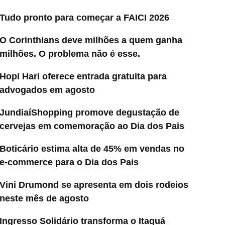
Tudo pronto para começar a FAICI 2026
O Corinthians deve milhões a quem ganha
milhões. O problema não é esse.
Hopi Hari oferece entrada gratuita para
advogados em agosto
JundiaíShopping promove degustação de
cervejas em comemoração ao Dia dos Pais
Boticário estima alta de 45% em vendas no
e-commerce para o Dia dos Pais
Vini Drumond se apresenta em dois rodeios
neste mês de agosto
Ingresso Solidário transforma o Itaquá