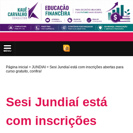
Página inicial
JUNDIAI
Sesi Jundiaí está com inscrições abertas para
curso gratuito, confira!
Sesi Jundiaí está
com inscrições