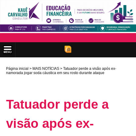
Página inicial
MAIS NOTÍCIAS
Tatuador perde a visão após ex-
namorada jogar soda cáustica em seu rosto durante ataque
Tatuador perde a
visão após ex-