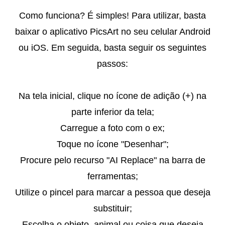
Como funciona? É simples! Para utilizar, basta
baixar o aplicativo PicsArt no seu celular Android
ou iOS. Em seguida, basta seguir os seguintes
passos:
Na tela inicial, clique no ícone de adição (+) na
parte inferior da tela;
Carregue a foto com o ex;
Toque no ícone "Desenhar";
Procure pelo recurso "AI Replace" na barra de
ferramentas;
Utilize o pincel para marcar a pessoa que deseja
substituir;
Escolha o objeto, animal ou coisa que deseja