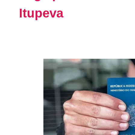
Itupeva