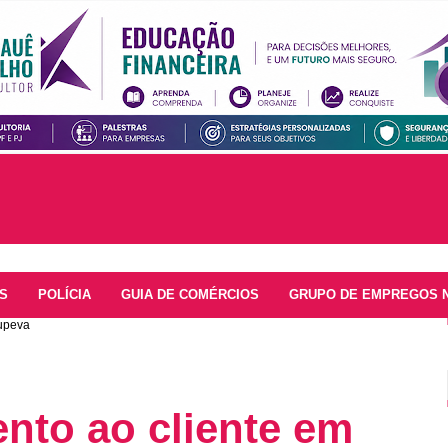
S
POLÍCIA
GUIA DE COMÉRCIOS
GRUPO DE EMPREGOS 
tupeva
nto ao cliente em