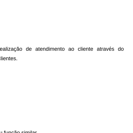
alização de atendimento ao cliente através do
lientes.
 função similar.