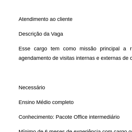
Atendimento ao cliente
Descrição da Vaga
Esse cargo tem como missão principal a re
agendamento de visitas internas e externas de c
Necessário
Ensino Médio completo
Conhecimento: Pacote Office intermediário
Mínimo de 6 meses de experiência com cargo ou