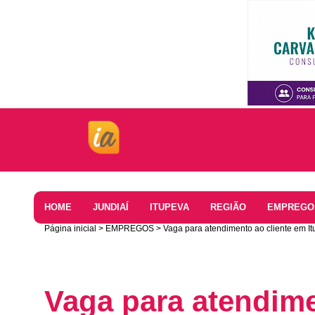
Home
HOME
JUNDIAÍ
ITUPEVA
REGIÃO
EMPREGO
Página inicial
EMPREGOS
Vaga para atendimento ao cliente em I
Vaga para atendime