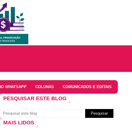
NO WHATSAPP
COLUNAS
COMUNICADOS E EDITAIS
PESQUISAR ESTE BLOG
MAIS LIDOS