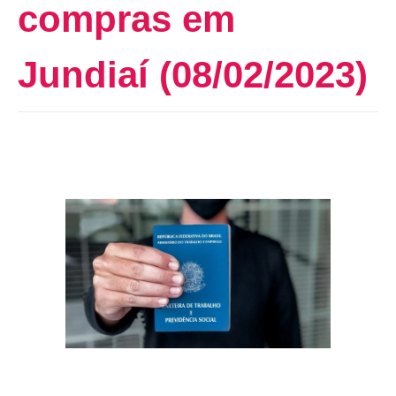
compras em
Jundiaí (08/02/2023)