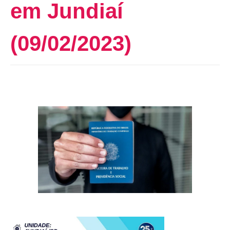
em Jundiaí
(09/02/2023)