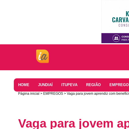
Home
HOME
JUNDIAÍ
ITUPEVA
REGIÃO
EMPREGO
Página inicial
EMPREGOS
Vaga para jovem aprendiz com benefíci
Vaga para jovem a