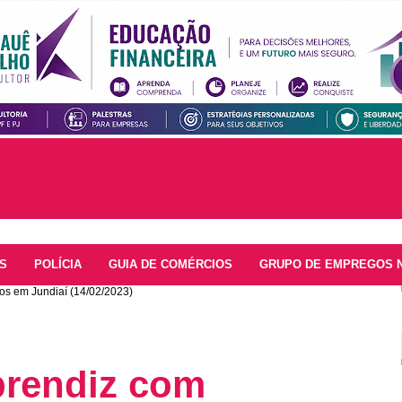
S
POLÍCIA
GUIA DE COMÉRCIOS
GRUPO DE EMPREGOS 
os em Jundiaí (14/02/2023)
prendiz com