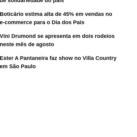
de solidariedade do país
Boticário estima alta de 45% em vendas no
e-commerce para o Dia dos Pais
Vini Drumond se apresenta em dois rodeios
neste mês de agosto
Ester A Pantaneira faz show no Villa Country
em São Paulo