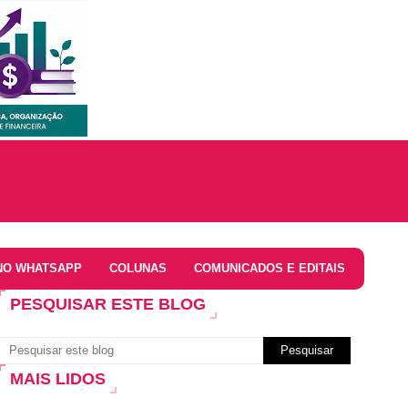
NO WHATSAPP
COLUNAS
COMUNICADOS E EDITAIS
PESQUISAR ESTE BLOG
MAIS LIDOS