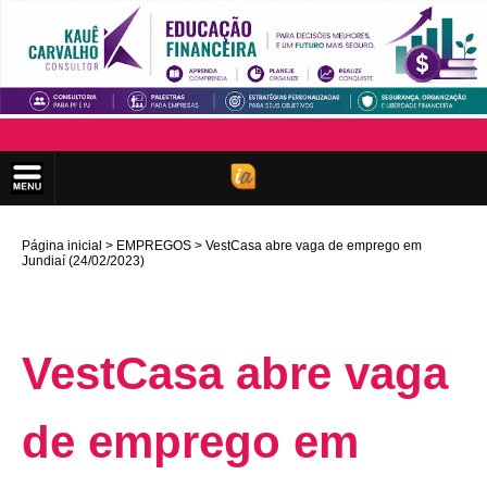
Página inicial
EMPREGOS
VestCasa abre vaga de emprego em
Jundiaí (24/02/2023)
VestCasa abre vaga
de emprego em