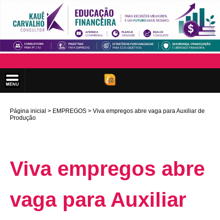
Página inicial
EMPREGOS
Viva empregos abre vaga para Auxiliar de
Produção
Viva empregos abre
vaga para Auxiliar