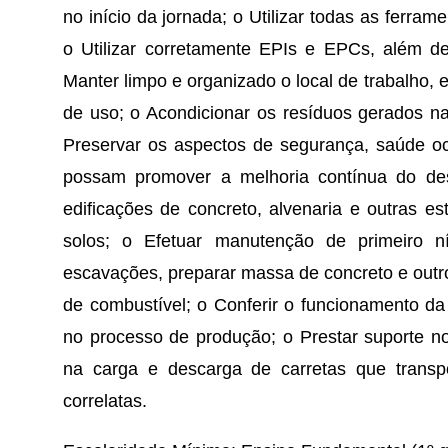
no início da jornada; o Utilizar todas as ferra
o Utilizar corretamente EPIs e EPCs, além de
Manter limpo e organizado o local de trabalho,
de uso; o Acondicionar os resíduos gerados nas
Preservar os aspectos de segurança, saúde o
possam promover a melhoria contínua do d
edificações de concreto, alvenaria e outras es
solos; o Efetuar manutenção de primeiro ní
escavações, preparar massa de concreto e outro
de combustível; o Conferir o funcionamento da e
no processo de produção; o Prestar suporte no
na carga e descarga de carretas que transpo
correlatas.