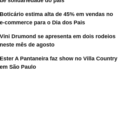
de solidariedade do país
Boticário estima alta de 45% em vendas no
e-commerce para o Dia dos Pais
Vini Drumond se apresenta em dois rodeios
neste mês de agosto
Ester A Pantaneira faz show no Villa Country
em São Paulo