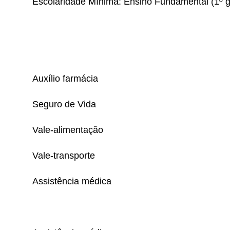
Escolaridade Mínima: Ensino Fundamental (1º g
Auxílio farmácia
Seguro de Vida
Vale-alimentação
Vale-transporte
Assistência médica