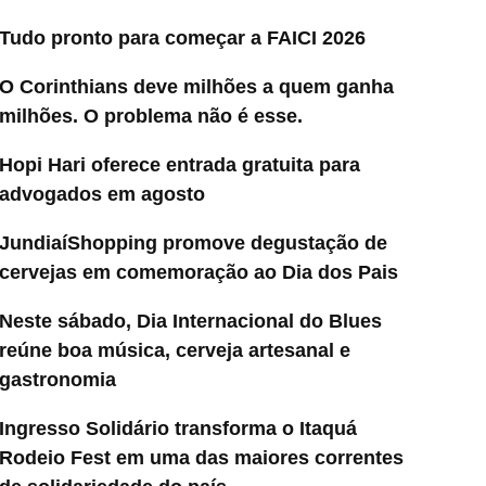
Tudo pronto para começar a FAICI 2026
O Corinthians deve milhões a quem ganha
milhões. O problema não é esse.
Hopi Hari oferece entrada gratuita para
advogados em agosto
JundiaíShopping promove degustação de
cervejas em comemoração ao Dia dos Pais
Neste sábado, Dia Internacional do Blues
reúne boa música, cerveja artesanal e
gastronomia
Ingresso Solidário transforma o Itaquá
Rodeio Fest em uma das maiores correntes