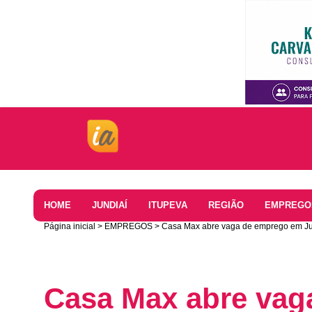
Home
HOME
JUNDIAÍ
ITUPEVA
REGIÃO
EMPREGO
Página inicial
EMPREGOS
Casa Max abre vaga de emprego em Jun
Casa Max abre vag