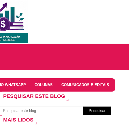
NO WHATSAPP
COLUNAS
COMUNICADOS E EDITAIS
PESQUISAR ESTE BLOG
MAIS LIDOS