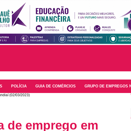
S
POLÍCIA
GUIA DE COMÉRCIOS
GRUPO DE EMPREGOS 
diaí (02/03/2023)
a de emprego em