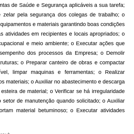
mentas de Saúde e Segurança aplicáveis a sua tarefa;
 zelar pela segurança dos colegas de trabalho; o
 equipamentos e materiais garantindo boas condições
 atividades em recipientes e locais apropriados; o
cupacional e meio ambiente; o Executar ações que
esempenho dos processos da Empresa; o Demolir
truturas; o Preparar canteiro de obras e compactar
vel, limpar maquinas e ferramentas; o Realizar
s materiais; o Auxiliar no abastecimento e descarga
steira de material; o Verificar se há irregularidade
 setor de manutenção quando solicitado; o Auxiliar
rtam material betuminoso; o Executar atividades