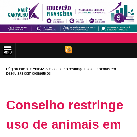
Página inicial
ANIMAIS
Conselho restringe uso de animais em
pesquisas com cosméticos
Conselho restringe
uso de animais em