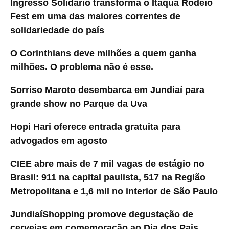
Ingresso Solidário transforma o Itaquá Rodeio
Fest em uma das maiores correntes de
solidariedade do país
O Corinthians deve milhões a quem ganha
milhões. O problema não é esse.
Sorriso Maroto desembarca em Jundiaí para
grande show no Parque da Uva
Hopi Hari oferece entrada gratuita para
advogados em agosto
CIEE abre mais de 7 mil vagas de estágio no
Brasil: 911 na capital paulista, 517 na Região
Metropolitana e 1,6 mil no interior de São Paulo
JundiaíShopping promove degustação de
cervejas em comemoração ao Dia dos Pais