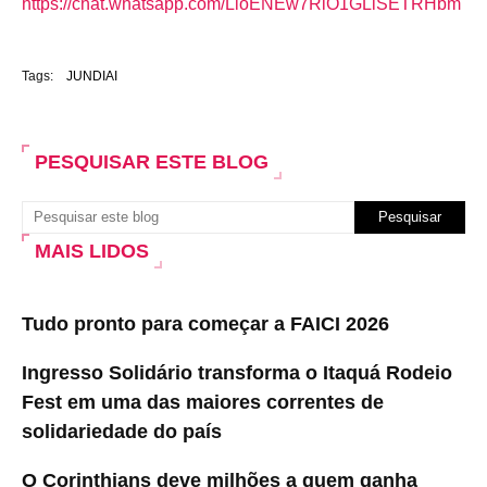
https://chat.whatsapp.com/LloENEw7RiO1GLiSETRHbm
Tags:
JUNDIAI
PESQUISAR ESTE BLOG
MAIS LIDOS
Tudo pronto para começar a FAICI 2026
Ingresso Solidário transforma o Itaquá Rodeio
Fest em uma das maiores correntes de
solidariedade do país
O Corinthians deve milhões a quem ganha