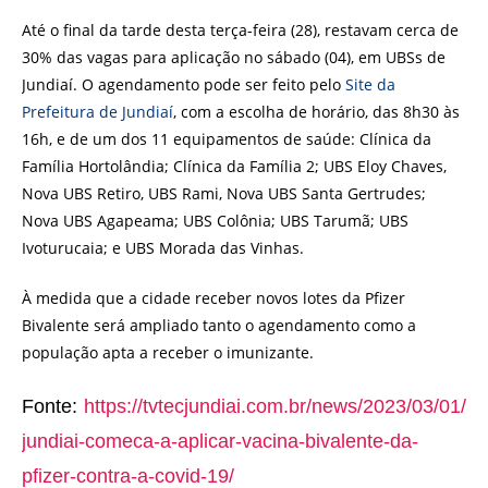
Até o final da tarde desta terça-feira (28), restavam cerca de
30% das vagas para aplicação no sábado (04), em UBSs de
Jundiaí. O agendamento pode ser feito pelo
Site da
Prefeitura de Jundiaí
, com a escolha de horário, das 8h30 às
16h, e de um dos 11 equipamentos de saúde: Clínica da
Família Hortolândia; Clínica da Família 2; UBS Eloy Chaves,
Nova UBS Retiro, UBS Rami, Nova UBS Santa Gertrudes;
Nova UBS Agapeama; UBS Colônia; UBS Tarumã; UBS
Ivoturucaia; e UBS Morada das Vinhas.
À medida que a cidade receber novos lotes da Pfizer
Bivalente será ampliado tanto o agendamento como a
população apta a receber o imunizante.
Fonte:
https://tvtecjundiai.com.br/news/2023/03/01/
jundiai-comeca-a-aplicar-vacina-bivalente-da-
pfizer-contra-a-covid-19/