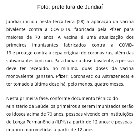
Foto: prefeitura de Jundiaí
Jundiaí iniciou nesta terça-feira (28) a aplicação da vacina
bivalente contra a COVID-19, fabricada pela Pfizer para
maiores de 70 anos. A vacina é uma atualização dos
primeiros imunizantes fabricados contra a COVID-
19 e protege contra a cepa original do coronavírus, além das
subvariantes ômicron. Para tomar a dose bivalente, a pessoa
deve ter recebido, no mínimo, duas doses da vacina
monovalente (Janssen, Pfizer, CoronaVac ou Astrazeneca) e
ter tomado a última dose há, pelo menos, quatro meses.
Nesta primeira fase, conforme documento técnico do
Ministério da Saúde, os primeiros a serem imunizados serão
os idosos acima de 70 anos; pessoas vivendo em Instituições
de Longa Permanência (ILPI’s) a partir de 12 anos; e pessoas
imunocomprometidas a partir de 12 anos.