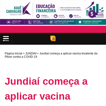
Página inicial
JUNDIAI
Jundiaí começa a aplicar vacina bivalente da
Pfizer contra a COVID-19
Jundiaí começa a
aplicar vacina