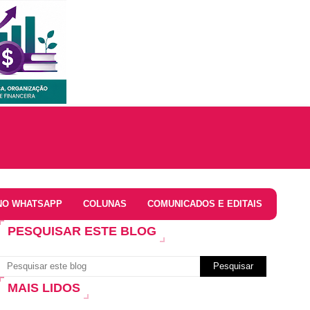
NO WHATSAPP
COLUNAS
COMUNICADOS E EDITAIS
PESQUISAR ESTE BLOG
MAIS LIDOS