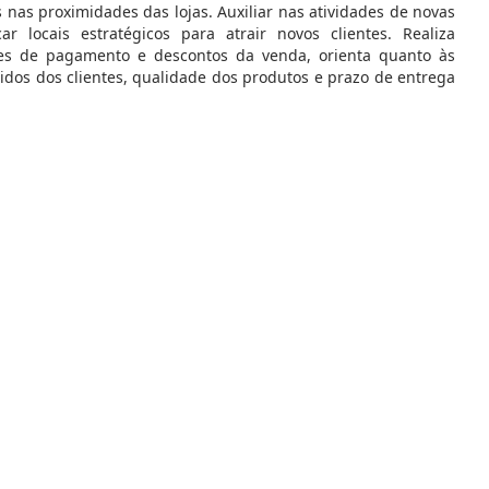
 nas proximidades das lojas. Auxiliar nas atividades de novas
car locais estratégicos para atrair novos clientes. Realiza
ções de pagamento e descontos da venda, orienta quanto às
didos dos clientes, qualidade dos produtos e prazo de entrega