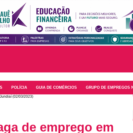
S
POLÍCIA
GUIA DE COMÉRCIOS
GRUPO DE EMPREGOS 
Jundiaí (02/03/2023)
vaga de emprego em