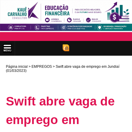
Página inicial
EMPREGOS
Swift abre vaga de emprego em Jundiaí
(01/03/2023)
Swift abre vaga de
emprego em