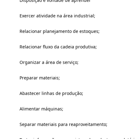
Disposição e vontade de aprender
Exercer atividade na área industrial;
Relacionar planejamento de estoques;
Relacionar fluxo da cadeia produtiva;
Organizar a área de serviço;
Preparar materiais;
Abastecer linhas de produção;
Alimentar máquinas;
Separar materiais para reaproveitamento;