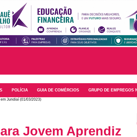
S
POLÍCIA
GUIA DE COMÉRCIOS
GRUPO DE EMPREGOS 
em Jundiaí (01/03/2023)
ara Jovem Aprendiz