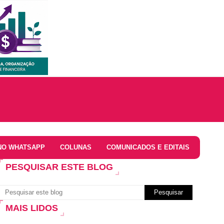
NO WHATSAPP
COLUNAS
COMUNICADOS E EDITAIS
PESQUISAR ESTE BLOG
MAIS LIDOS