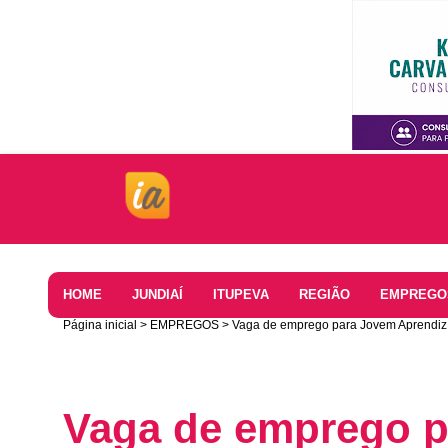
Home
HOME
JUNDIAÍ
ITUPEVA
REGIÃO
EMPREGO
Página inicial
EMPREGOS
Vaga de emprego para Jovem Aprendiz 
Vaga de emprego p