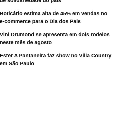
de solidariedade do país
Boticário estima alta de 45% em vendas no
e-commerce para o Dia dos Pais
Vini Drumond se apresenta em dois rodeios
neste mês de agosto
Ester A Pantaneira faz show no Villa Country
em São Paulo