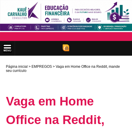
Página inicial
EMPREGOS
Vaga em Home Office na Reddit, mande
seu currículo
Vaga em Home
Office na Reddit,