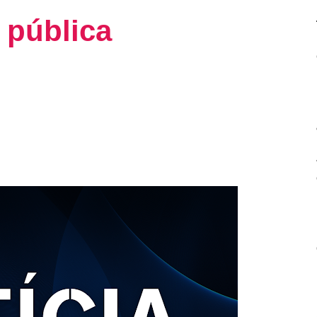
 pública