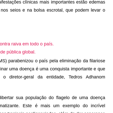
nifestações clínicas mais importantes estão edemas
nos seios e na bolsa escrotal, que podem levar o
ntra raiva em todo o país.
 pública global.
) parabenizou o país pela eliminação da filariose
iminar uma doença é uma conquista importante e que
u o diretor-geral da entidade, Tedros Adhanom
 libertar sua população do flagelo de uma doença
igmatizante. Este é mais um exemplo do incrível