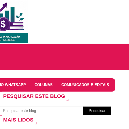
NO WHATSAPP
COLUNAS
COMUNICADOS E EDITAIS
PESQUISAR ESTE BLOG
MAIS LIDOS