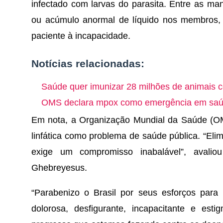
infectado com larvas do parasita. Entre as ma
ou acúmulo anormal de líquido nos membros, 
paciente à incapacidade.
Notícias relacionadas:
Saúde quer imunizar 28 milhões de animais co
OMS declara mpox como emergência em saúde
Em nota, a Organização Mundial da Saúde (OMS
linfática como problema de saúde pública. “El
exige um compromisso inabalável”, avalio
Ghebreyesus.
“Parabenizo o Brasil por seus esforços para
dolorosa, desfigurante, incapacitante e est