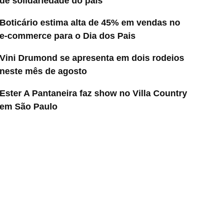
de solidariedade do país
Boticário estima alta de 45% em vendas no
e-commerce para o Dia dos Pais
Vini Drumond se apresenta em dois rodeios
neste mês de agosto
Ester A Pantaneira faz show no Villa Country
em São Paulo