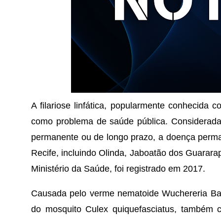
A filariose linfática, popularmente conhecida co
como problema de saúde pública. Considerada
permanente ou de longo prazo, a doença perma
Recife, incluindo Olinda, Jaboatão dos Guarara
Ministério da Saúde, foi registrado em 2017.
Causada pelo verme nematoide Wuchereria Bancrof
do mosquito Culex quiquefasciatus, também c