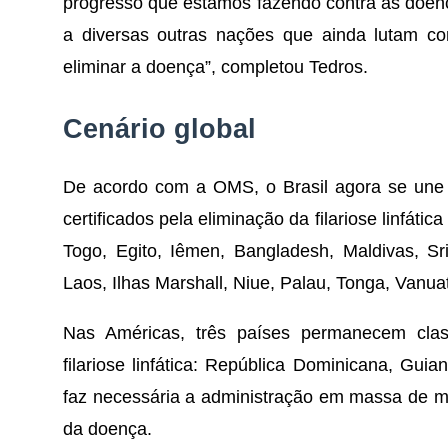
progresso que estamos fazendo contra as doenç
a diversas outras nações que ainda lutam con
eliminar a doença”, completou Tedros.
Cenário global
De acordo com a OMS, o Brasil agora se une a
certificados pela eliminação da filariose linfát
Togo, Egito, Iêmen, Bangladesh, Maldivas, Sri
Laos, Ilhas Marshall, Niue, Palau, Tonga, Vanuat
Nas Américas, três países permanecem clas
filariose linfática: República Dominicana, Gui
faz necessária a administração em massa de m
da doença.