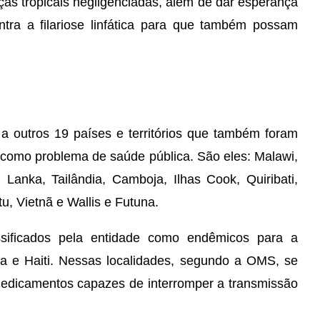
as tropicais negligenciadas, além de dar esperança
tra a filariose linfática para que também possam
 outros 19 países e territórios que também foram
ica como problema de saúde pública. São eles: Malawi,
 Lanka, Tailândia, Camboja, Ilhas Cook, Quiribati,
u, Vietnã e Wallis e Futuna.
sificados pela entidade como endêmicos para a
ana e Haiti. Nessas localidades, segundo a OMS, se
edicamentos capazes de interromper a transmissão