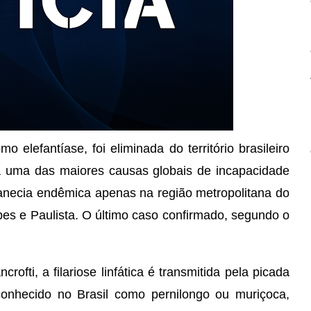
mo elefantíase, foi eliminada do território brasileiro
 uma das maiores causas globais de incapacidade
necia endêmica apenas na região metropolitana do
pes e Paulista. O último caso confirmado, segundo o
ti, a filariose linfática é transmitida pela picada
onhecido no Brasil como pernilongo ou muriçoca,