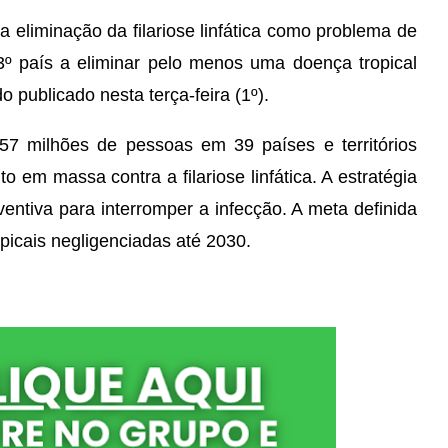
a eliminação da filariose linfática como problema de
3º país a eliminar pelo menos uma doença tropical
publicado nesta terça-feira (1º).
7 milhões de pessoas em 39 países e territórios
em massa contra a filariose linfática. A estratégia
entiva para interromper a infecção. A meta definida
icais negligenciadas até 2030.