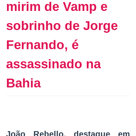
mirim de Vamp e
sobrinho de Jorge
Fernando, é
assassinado na
Bahia
João Rebello, destaque em