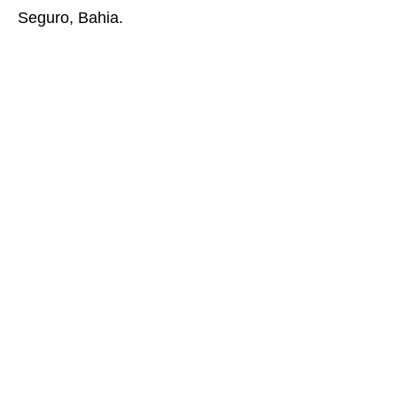
Seguro, Bahia.