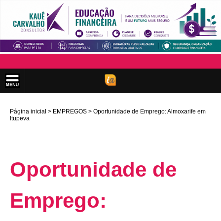
Página inicial
EMPREGOS
Oportunidade de Emprego: Almoxarife em
Itupeva
Oportunidade de
Emprego: