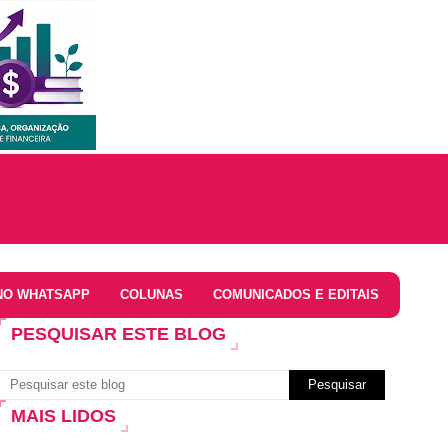
NO WHATSAPP
COLUNAS
COMUNICADOS E EDITAIS
PESQUISAR ESTE BLOG
MAIS LIDOS