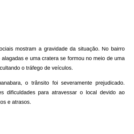
ciais mostram a gravidade da situação. No bairro
 alagadas e uma cratera se formou no meio de uma
cultando o tráfego de veículos.
nabara, o trânsito foi severamente prejudicado.
es dificuldades para atravessar o local devido ao
os e atrasos.