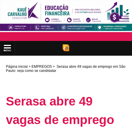
Página inicial
EMPREGOS
Serasa abre 49 vagas de emprego em São
Paulo: veja como se candidatar
Serasa abre 49
vagas de emprego